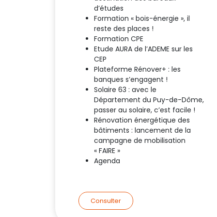
d’études
Formation « bois-énergie », il
reste des places !
Formation CPE
Etude AURA de l’ADEME sur les
CEP
Plateforme Rénover+ : les
banques s’engagent !
Solaire 63 : avec le
Département du Puy-de-Dôme,
passer au solaire, c’est facile !
Rénovation énergétique des
bâtiments : lancement de la
campagne de mobilisation
« FAIRE »
Agenda
Consulter