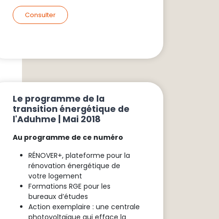
Consulter
Le programme de la
transition énergétique de
l'Aduhme | Mai 2018
Au programme de ce numéro
RÉNOVER+, plateforme pour la
rénovation énergétique de
votre logement
Formations RGE pour les
bureaux d’études
Action exemplaire : une centrale
photovoltaïque qui efface la