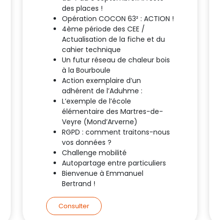
des places !
Opération COCON 63² : ACTION !
4ème période des CEE /
Actualisation de la fiche et du
cahier technique
Un futur réseau de chaleur bois
à la Bourboule
Action exemplaire d’un
adhérent de l’Aduhme :
L’exemple de l’école
élémentaire des Martres-de-
Veyre (Mond’Arverne)
RGPD : comment traitons-nous
vos données ?
Challenge mobilité
Autopartage entre particuliers
Bienvenue à Emmanuel
Bertrand !
Consulter