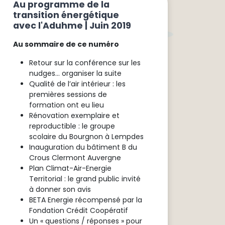
Au programme de la
transition énergétique
avec l'Aduhme | Juin 2019
Au sommaire de ce numéro
Retour sur la conférence sur les
nudges… organiser la suite
Qualité de l’air intérieur : les
premières sessions de
formation ont eu lieu
Rénovation exemplaire et
reproductible : le groupe
scolaire du Bourgnon à Lempdes
Inauguration du bâtiment B du
Crous Clermont Auvergne
Plan Climat-Air-Energie
Territorial : le grand public invité
à donner son avis
BETA Energie récompensé par la
Fondation Crédit Coopératif
Un « questions / réponses » pour