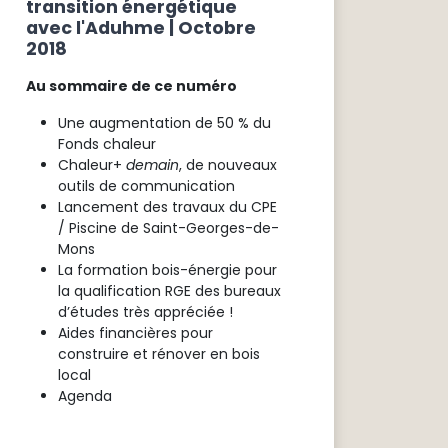
transition énergétique
avec l'Aduhme | Octobre
2018
Au sommaire de ce numéro
Une augmentation de 50 % du
Fonds chaleur
Chaleur+
demain
, de nouveaux
outils de communication
Lancement des travaux du CPE
/ Piscine de Saint-Georges-de-
Mons
La formation bois-énergie pour
la qualification RGE des bureaux
d’études très appréciée !
Aides financières pour
construire et rénover en bois
local
Agenda