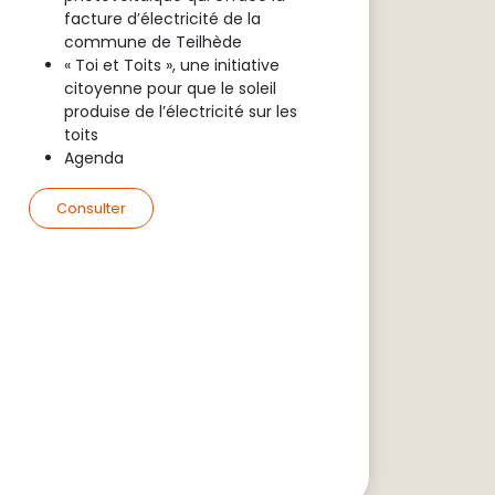
facture d’électricité de la
commune de Teilhède
« Toi et Toits », une initiative
citoyenne pour que le soleil
produise de l’électricité sur les
toits
Agenda
Consulter