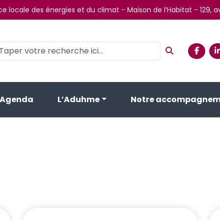
e locale des énergies et du climat - Maison de l’Habitat - 129,
Agenda
L’Aduhme
Notre accompagnem