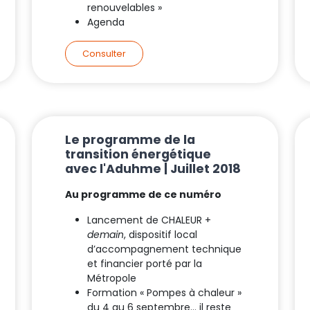
renouvelables »
Agenda
Consulter
Le programme de la
transition énergétique
avec l'Aduhme | Juillet 2018
Au programme de ce numéro
Lancement de CHALEUR +
demain
, dispositif local
d’accompagnement technique
et financier porté par la
Métropole
Formation « Pompes à chaleur »
du 4 au 6 septembre… il reste